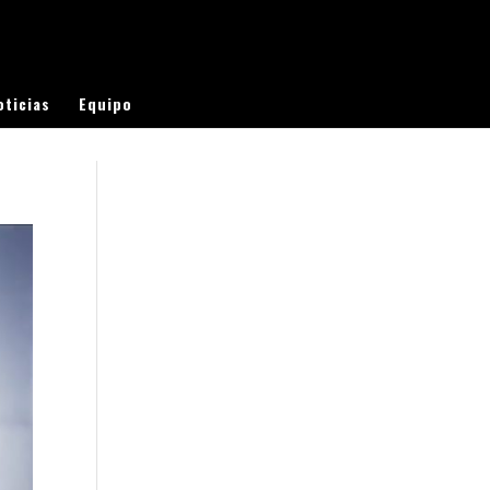
oticias
Equipo