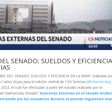
DEL SENADO: SUELDOS Y EFICIENCI
IAS
ESORES DEL SENADO: SUELDOS Y EFICIENCIA EN LA MIRA” realizado po
 Carlos Rojas para la edición central de CHV Noticias (
@chvnoticias
),
023, el cual fue efectuado a partir del estudio realizado por el
te Balmaceda, titulado “
Asesorías Externas en el Senado Análisi
ntratado por los senadores durante el periodo legislativo ma