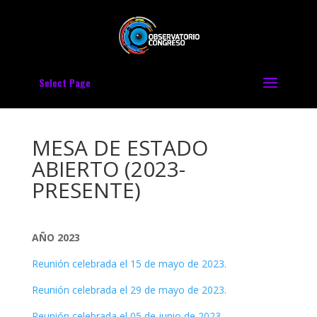
Select Page
MESA DE ESTADO
ABIERTO (2023-
PRESENTE)
AÑO 2023
Reunión celebrada el 15 de mayo de 2023.
Reunión celebrada el 29 de mayo de 2023.
Reunión celebrada el 05 de junio de 2023.