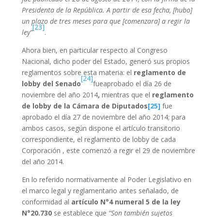
Presidenta de la República. A partir de esa fecha, [hubo]
un plazo de tres meses para que [comenzara] a regir la
[23]
ley”
.
Ahora bien, en particular respecto al Congreso
Nacional, dicho poder del Estado, generó sus propios
reglamentos sobre esta materia: el
reglamento de
[24]
lobby del Senado
fueaprobado el día 26 de
noviembre del año 2014
,
mientras que el
reglamento
de lobby de la Cámara de Diputados
[25]
fue
aprobado el día 27 de noviembre del año 2014; para
ambos casos, según dispone el artículo transitorio
correspondiente, el reglamento de lobby de cada
Corporación , este comenzó a regir el 29 de noviembre
del año 2014.
En lo referido normativamente al Poder Legislativo en
el marco legal y reglamentario antes señalado, de
conformidad al
artículo N°4 numeral 5 de la ley
N°20.730
se establece que
“Son también sujetos