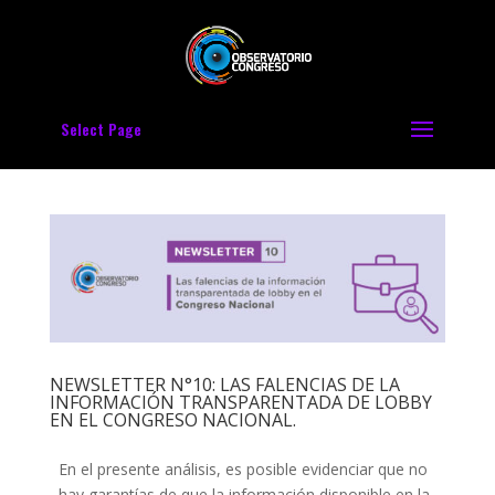
Select Page
NEWSLETTER N°10: LAS FALENCIAS DE LA
INFORMACIÓN TRANSPARENTADA DE LOBBY
EN EL CONGRESO NACIONAL.
En el presente análisis, es posible evidenciar que no
hay garantías de que la información disponible en la