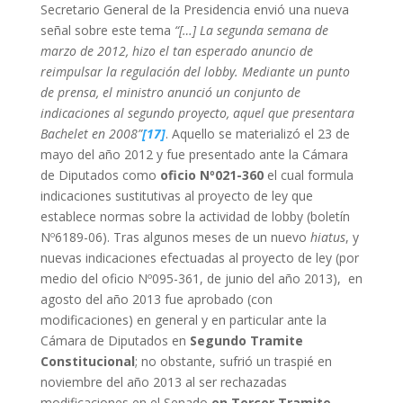
Secretario General de la Presidencia envió una nueva
señal sobre este tema
“[…] La segunda semana de
marzo de 2012, hizo el tan esperado anuncio de
reimpulsar la regulación del lobby. Mediante un punto
de prensa, el ministro anunció un conjunto de
indicaciones al segundo proyecto, aquel que presentara
Bachelet en 2008”
[17]
. Aquello se materializó el 23 de
mayo del año 2012 y fue presentado ante la Cámara
de Diputados como
oficio Nº021-360
el cual formula
indicaciones sustitutivas al proyecto de ley que
establece normas sobre la actividad de lobby (boletín
Nº6189-06). Tras algunos meses de un nuevo
hiatus
, y
nuevas indicaciones efectuadas al proyecto de ley (por
medio del oficio Nº095-361, de junio del año 2013), en
agosto del año 2013 fue aprobado (con
modificaciones) en general y en particular ante la
Cámara de Diputados en
Segundo Tramite
Constitucional
; no obstante, sufrió un traspié en
noviembre del año 2013 al ser rechazadas
modificaciones en el Senado
en Tercer Tramite