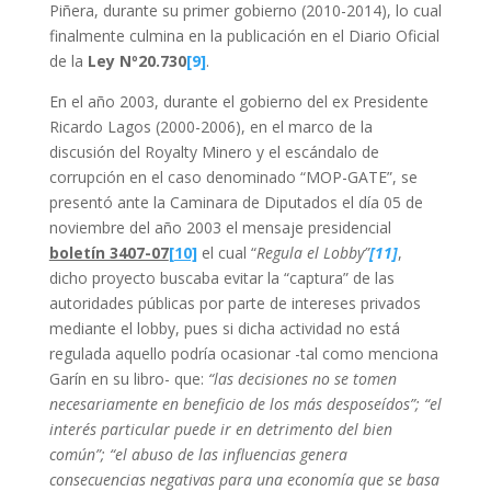
Piñera, durante su primer gobierno (2010-2014), lo cual
finalmente culmina en la publicación en el Diario Oficial
de la
Ley Nº20.730
[9]
.
En el año 2003, durante el gobierno del ex Presidente
Ricardo Lagos (2000-2006), en el marco de la
discusión del Royalty Minero y el escándalo de
corrupción en el caso denominado “MOP-GATE”, se
presentó ante la Caminara de Diputados el día 05 de
noviembre del año 2003 el mensaje presidencial
boletín 3407-07
[10]
el cual “
Regula el Lobby”
[11]
,
dicho proyecto buscaba evitar la “captura” de las
autoridades públicas por parte de intereses privados
mediante el lobby, pues si dicha actividad no está
regulada aquello podría ocasionar -tal como menciona
Garín en su libro- que:
“las decisiones no se tomen
necesariamente en beneficio de los más desposeídos”; “el
interés particular puede ir en detrimento del bien
común”; “el abuso de las influencias genera
consecuencias negativas para una economía que se basa