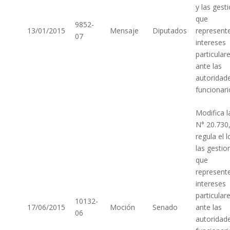
y las gest
que
9852-
13/01/2015
Mensaje
Diputados
represent
07
intereses
particular
ante las
autoridad
funcionari
Modifica l
N° 20.730
regula el 
las gestio
que
represent
intereses
particular
10132-
17/06/2015
Moción
Senado
ante las
06
autoridad