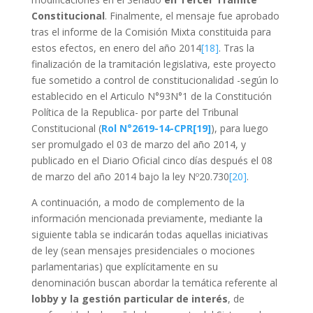
Constitucional
. Finalmente, el mensaje fue aprobado
tras el informe de la Comisión Mixta constituida para
estos efectos, en enero del año 2014
[18]
. Tras la
finalización de la tramitación legislativa, este proyecto
fue sometido a control de constitucionalidad -según lo
establecido en el Articulo N°93N°1 de la Constitución
Política de la Republica- por parte del Tribunal
Constitucional (
Rol N°2619-14-CPR
[19]
), para luego
ser promulgado el 03 de marzo del año 2014, y
publicado en el Diario Oficial cinco días después el 08
de marzo del año 2014 bajo la ley Nº20.730
[20]
.
A continuación, a modo de complemento de la
información mencionada previamente, mediante la
siguiente tabla se indicarán todas aquellas iniciativas
de ley (sean mensajes presidenciales o mociones
parlamentarias) que explícitamente en su
denominación buscan abordar la temática referente al
lobby y la gestión particular de interés
, de