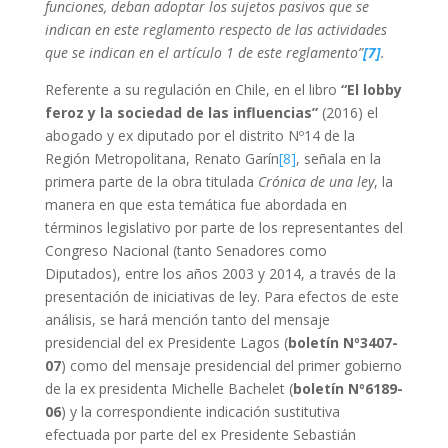
funciones, deban adoptar los sujetos pasivos que se
indican en este reglamento respecto de las actividades
que se indican en el artículo 1 de este reglamento”
[7]
.
Referente a su regulación en Chile, en el libro
“El lobby
feroz y la sociedad de las influencias”
(2016) el
abogado y ex diputado por el distrito Nº14 de la
Región Metropolitana, Renato Garín
[8]
, señala en la
primera parte de la obra titulada
Crónica de una ley
, la
manera en que esta temática fue abordada en
términos legislativo por parte de los representantes del
Congreso Nacional (tanto Senadores como
Diputados), entre los años 2003 y 2014, a través de la
presentación de iniciativas de ley. Para efectos de este
análisis, se hará mención tanto del mensaje
presidencial del ex Presidente Lagos (
boletín Nº3407-
07
) como del mensaje presidencial del primer gobierno
de la ex presidenta Michelle Bachelet (
boletín Nº6189-
06
) y la correspondiente indicación sustitutiva
efectuada por parte del ex Presidente Sebastián