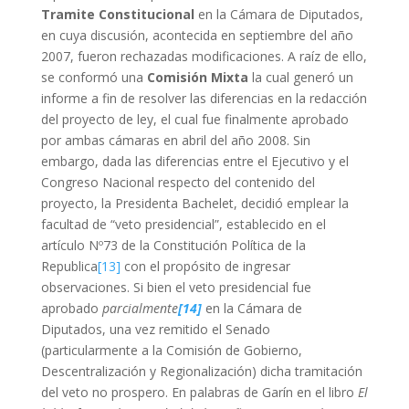
Tramite Constitucional
en la Cámara de Diputados,
en cuya discusión, acontecida en septiembre del año
2007, fueron rechazadas modificaciones. A raíz de ello,
se conformó una
Comisión Mixta
la cual generó un
informe a fin de resolver las diferencias en la redacción
del proyecto de ley, el cual fue finalmente aprobado
por ambas cámaras en abril del año 2008. Sin
embargo, dada las diferencias entre el Ejecutivo y el
Congreso Nacional respecto del contenido del
proyecto, la Presidenta Bachelet, decidió emplear la
facultad de “veto presidencial”, establecido en el
artículo Nº73 de la Constitución Política de la
Republica
[13]
con el propósito de ingresar
observaciones. Si bien el veto presidencial fue
aprobado
parcialmente
[14]
en la Cámara de
Diputados, una vez remitido el Senado
(particularmente a la Comisión de Gobierno,
Descentralización y Regionalización) dicha tramitación
del veto no prospero. En palabras de Garín en el libro
El