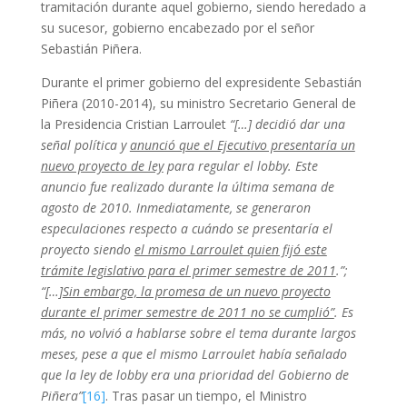
tramitación durante aquel gobierno, siendo heredado a
su sucesor, gobierno encabezado por el señor
Sebastián Piñera.
Durante el primer gobierno del expresidente Sebastián
Piñera (2010-2014), su ministro Secretario General de
la Presidencia Cristian Larroulet
“[…] decidió dar una
señal política y
anunció que el Ejecutivo presentaría un
nuevo proyecto de ley
para regular el lobby. Este
anuncio fue realizado durante la última semana de
agosto de 2010. Inmediatamente, se generaron
especulaciones respecto a cuándo se presentaría el
proyecto siendo
el mismo Larroulet quien fijó este
trámite legislativo para el primer semestre de 2011
.”;
“[…]
Sin embargo, la promesa de un nuevo proyecto
durante el primer semestre de 2011 no se cumplió”
. Es
más, no volvió a hablarse sobre el tema durante largos
meses, pese a que el mismo Larroulet había señalado
que la ley de lobby era una prioridad del Gobierno de
Piñera”
[16]
. Tras pasar un tiempo, el Ministro