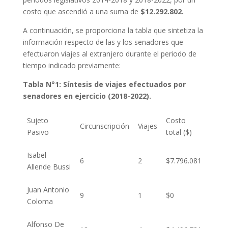
costo que ascendió a una suma de
$12.292.802.
A continuación, se proporciona la tabla que sintetiza la
información respecto de las y los senadores que
efectuaron viajes al extranjero durante el periodo de
tiempo indicado previamente:
Tabla N°1:
Síntesis de viajes efectuados por
senadores en ejercicio (2018-2022).
Sujeto
Costo
Circunscripción
Viajes
Pasivo
total ($)
Isabel
6
2
$7.796.081
Allende Bussi
Juan Antonio
9
1
$0
Coloma
Alfonso De