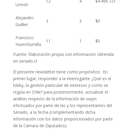
12
4
$4.496.721
Urresti
Alejandro
3
3
$0
Guillier
Francisco
11
1
$0
Huenchumilla
Fuente: Elaboración propia con información obtenida
en senado.cl
El presente newsletter tiene como propósitos: En
primer lugar, responder a la interrogante ¿Qué es el
lobby, la gestión particular de intereses y como se
regula en Chile? para posteriormente, actualizar el
análisis respecto de la información de viajes
efectuados por parte de las y los representantes del
Senado, a la fecha (complementando dicha
información con los datos proporcionados por parte
de la Cámara de Diputados).