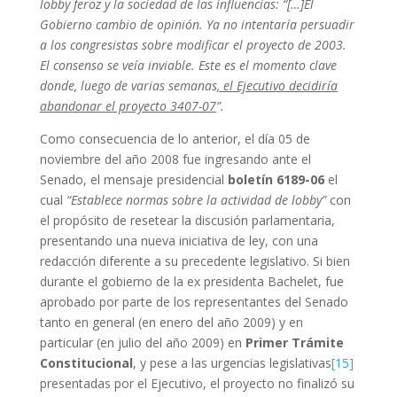
lobby feroz y la sociedad de las influencias: “[…]El
Gobierno cambio de opinión. Ya no intentaría persuadir
a los congresistas sobre modificar el proyecto de 2003.
El consenso se veía inviable. Este es el momento clave
donde, luego de varias semanas
, el Ejecutivo decidiría
abandonar el proyecto 3407-07
”.
Como consecuencia de lo anterior, el día 05 de
noviembre del año 2008 fue ingresando ante el
Senado, el mensaje presidencial
boletín 6189-06
el
cual
“Establece normas sobre la actividad de lobby”
con
el propósito de resetear la discusión parlamentaria,
presentando una nueva iniciativa de ley, con una
redacción diferente a su precedente legislativo. Si bien
durante el gobierno de la ex presidenta Bachelet, fue
aprobado por parte de los representantes del Senado
tanto en general (en enero del año 2009) y en
particular (en julio del año 2009) en
Primer Trámite
Constitucional
, y pese a las urgencias legislativas
[15]
presentadas por el Ejecutivo, el proyecto no finalizó su