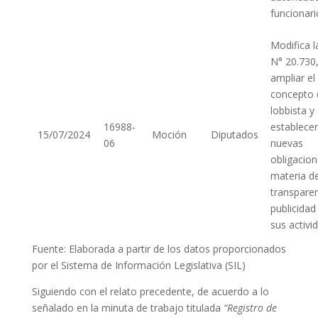
funcionari
Modifica l
N° 20.730
ampliar el
concepto 
lobbista y
16988-
establecer
15/07/2024
Moción
Diputados
06
nuevas
obligacio
materia d
transparen
publicidad
sus activi
Fuente: Elaborada a partir de los datos proporcionados
por el Sistema de Información Legislativa (SIL)
Siguiendo con el relato precedente, de acuerdo a lo
señalado en la minuta de trabajo titulada
“Registro de